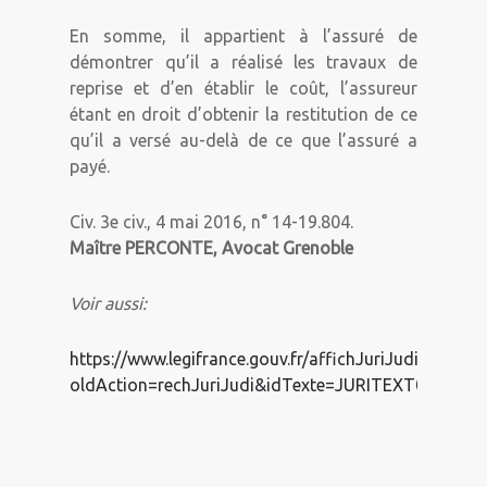
En somme,
il appartient à l’assuré de
démontrer qu’il a réalisé les travaux de
reprise et d’en établir le coût, l’assureur
étant en droit d’obtenir la restitution de ce
qu’il a versé au-delà de ce que l’assuré a
payé.
Civ. 3e civ., 4 mai 2016, n° 14-19.804.
Maître PERCONTE, Avocat Grenoble
Voir aussi:
https://www.legifrance.gouv.fr/affichJuriJudi.do?
oldAction=rechJuriJudi&idTexte=JURITEXT000032