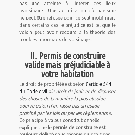
pas une atteinte à l’intérêt des lieux
avoisinants. Une autorisation d’urbanisme
ne peut être refusée pour ce seul motif mais
dans certains cas le préjudice est tel que le
voisin peut avoir recours à la théorie des
troubles anormaux du voisinage..
II. Permis de construire
valide mais préjudiciable à
votre habitation
Le droit de propriété est selon
l’article 544
du Code civil
«
le droit de jouir et de disposer
des choses de la manière la plus absolue
pourvu qu’on n’en fasse pas un usage
prohibé par les lois ou par les règlements
».
Ce principe à valeur constitutionnelle
explique que le
permis de construire est
toujours délivré sous réserve du droit des