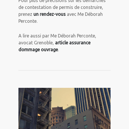
Pour plus de précisions sur les démarches
de contestation de permis de construire,
prenez
un rendez-vous
avec Me Déborah
Perconte.
A lire aussi par Me Déborah Perconte,
avocat Grenoble,
article assurance
dommage ouvrage
.