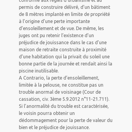
conforme aux règles d’urbanisme et au
permis de construire délivré, d’un bâtiment
de 8 mètres implanté en limite de propriété
à l’origine d’une perte importante
d’ensoleillement et de vue. De même, les
juges ont pu retenir l’existence d’un
préjudice de jouissance dans le cas d’une
maison de retraite construite à proximité
d’une habitation qui la privait du soleil une
bonne partie de la journée et rendait ainsi la
piscine inutilisable.
A Contrario, la perte d’ensoleillement,
limitée à la pelouse, ne constitue pas un
trouble anormal de voisinage (Cour de
cassation, civ. 3ème 5.9.2012 n°11-21.711).
Si l’anormalité du trouble est caractérisée,
le voisin pourra obtenir un
dédommagement pour la perte de valeur du
bien et le préjudice de jouissance.